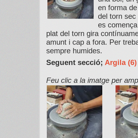
en forma de 
del torn sec
es comença 
plat del torn gira contínuame
amunt i cap a fora. Per treba
sempre humides.
Seguent secció;
Argila (6
Feu clic a la imatge per amp