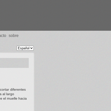
acto
sobre
ortar diferentes
 al largo
re el muelle hacia