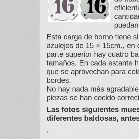
eficien
cantida
puedan 
Esta carga de horno tiene si
azulejos de 15 × 15cm., en 
parte superior hay cuatro ba
tamaños. En cada estante h
que se aprovechan para colo
bordes.
No hay nada más agradable
piezas se han cocido correc
Las fotos siguientes mues
diferentes baldosas, ante
.