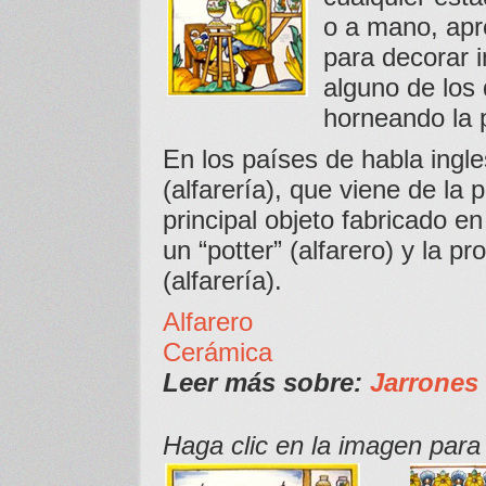
o a mano, apr
para decorar 
alguno de los
horneando la 
En los países de habla ingl
(alfarería), que viene de la 
principal objeto fabricado en
un “potter” (alfarero) y la p
(alfarería).
Alfarero
Cerámica
Leer más sobre:
Jarrones
Haga clic en la imagen para