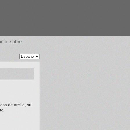
acto
sobre
osa de arcilla, su
tc.