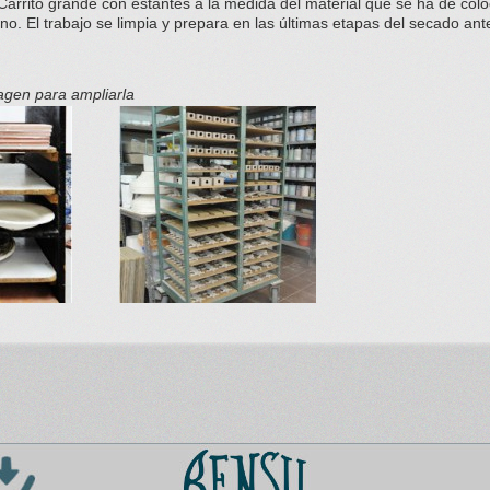
arrito grande con estantes a la medida del material que se ha de colo
no. El trabajo se limpia y prepara en las últimas etapas del secado ant
magen para ampliarla