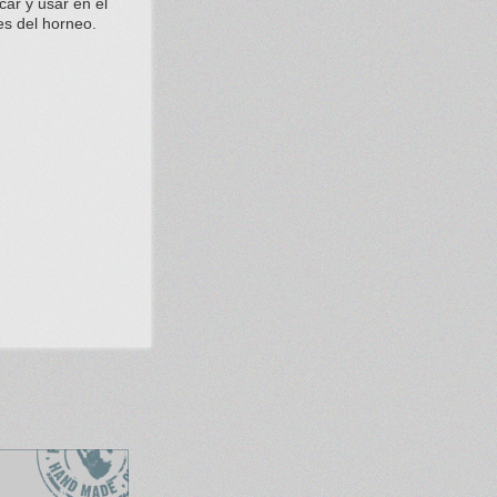
car y usar en el
es del horneo.