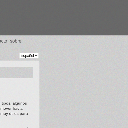
acto
sobre
 tipos, algunos
 mover hacia
 muy útiles para