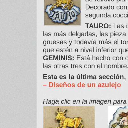
Decorado con 
segunda cocci
TAURO
:
Las n
las más delgadas, las pieza
gruesas y todavía más el to
que estén a nivel inferior qu
GEMINIS
:
Está hecho con ci
las otras tres con el nombre
Esta es la última sección, 
– Diseños de un azulejo
Haga clic en la imagen para