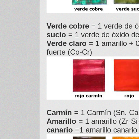
Verde cobre
= 1 verde de ó
sucio
= 1 verde de óxido d
Verde claro
= 1 amarillo + 
fuerte (Co-Cr)
Carmín
= 1 Carmín (Sn, Ca,
Amarillo
= 1 amarillo (Zr-Si
canario
=1 amarillo canario 