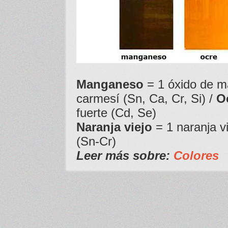
Manganeso
= 1 óxido de m
carmesí (Sn, Ca, Cr, Si) /
O
fuerte (Cd, Se)
Naranja viejo
= 1 naranja vi
(Sn-Cr)
Leer más sobre:
Colores