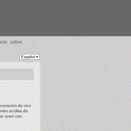
acto
sobre
ecoración de otro
ntes arcillas de
 se unen con