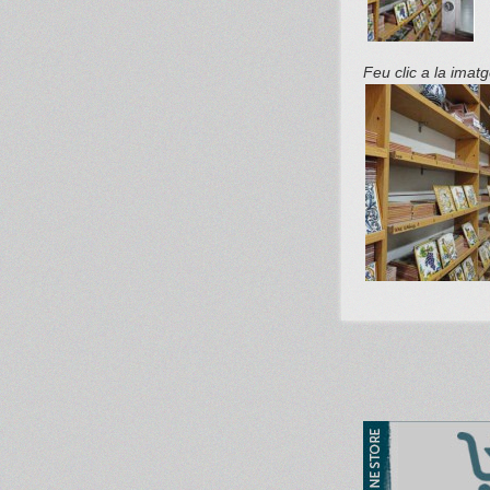
Feu clic a la imat