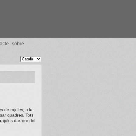
acte
sobre
s de rajoles, a la
sar quadres. Tots
 rajoles darrere del