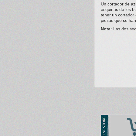
Un cortador de az
esquinas de los bo
tener un cortador 
piezas que se han
Nota:
Las dos secc