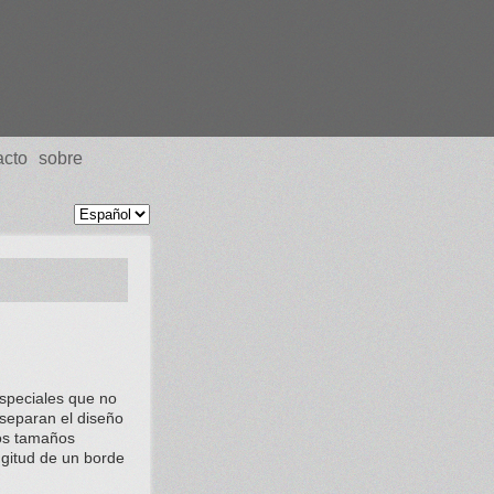
acto
sobre
speciales que no
 separan el diseño
Los tamaños
ngitud de un borde