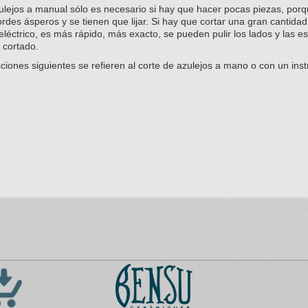
ulejos a manual sólo es necesario si hay que hacer pocas piezas, porq
rdes ásperos y se tienen que lijar. Si hay que cortar una gran cantidad
eléctrico, es más rápido, más exacto, se pueden pulir los lados y las e
 cortado.
iones siguientes se refieren al corte de azulejos a mano o con un inst