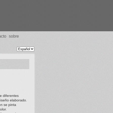
acto
sobre
e diferentes
diseño elaborado.
n se pinta
olor.