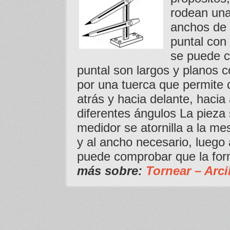
rodean una
anchos de 
puntal con
se puede c
puntal son largos y planos c
por una tuerca que permite
atrás y hacia delante, hacia
diferentes ángulos La pieza 
medidor se atornilla a la me
y al ancho necesario, luego a
puede comprobar que la fo
más sobre:
Tornear – Arci