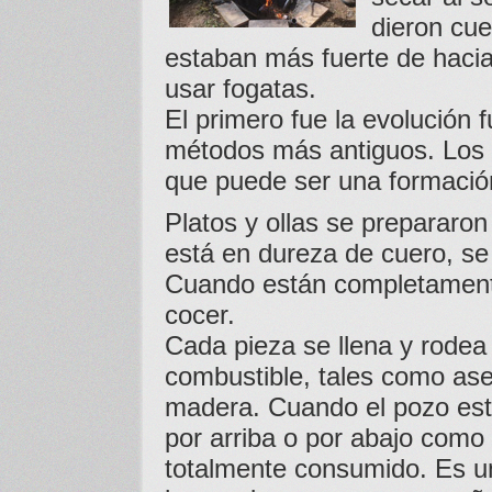
dieron cu
estaban más fuerte de hacia 
usar fogatas.
El primero fue la evolución 
métodos más antiguos. Los p
que puede ser una formació
Platos y ollas se prepararon
está en dureza de cuero, se
Cuando están completament
cocer.
Cada pieza se llena y rode
combustible, tales como aser
madera. Cuando el pozo está
por arriba o por abajo como
totalmente consumido. Es u