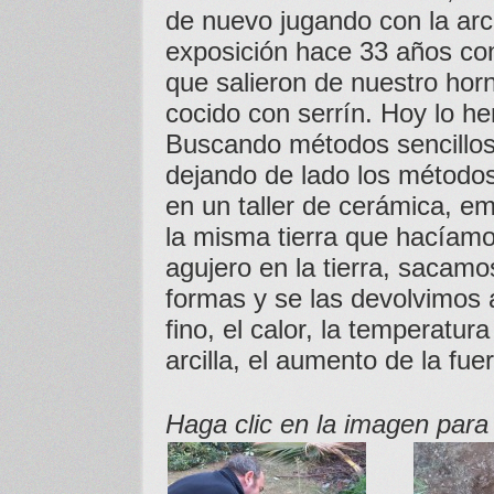
de nuevo jugando con la arc
exposición hace 33 años co
que salieron de nuestro horn
cocido con serrín. Hoy lo h
Buscando métodos sencillos,
dejando de lado los método
en un taller de cerámica, e
la misma tierra que hacíam
agujero en la tierra, sacamo
formas y se las devolvimos a
fino, el calor, la temperatur
arcilla, el aumento de la fue
Haga clic en la imagen para