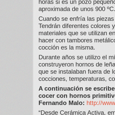
horas si es un pozo pequeño
aproximada de unos 900 ºC
Cuando se enfría las piezas 
Tendrán diferentes colores y
materiales que se utilizan 
hacer con tambores metálico
cocción es la misma.
Durante años se utilizo el
construyeron hornos de leña 
que se instalaban fuera de l
cocciones, temperaturas, col
A continuación se escribe
cocer con hornos primitiv
Fernando Malo:
http://ww
“Desde Cerámica Activa, em